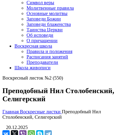
Символ веры
Молитвенные правила
Основные молитвы
Заповеди Божии
Заповеди блаженства
Таинства Церкви
Об исповеди
О причащении
Воскресная школа
Правила и положения
Расписания занятий
Преподаватели
Школа живописи
Воскресный листок №2 (550)
Преподобный Нил Столобенский,
Селигерский
Главная
Воскресные листки
Преподобный Нил
Столобенский, Селигерский
20.12.2025