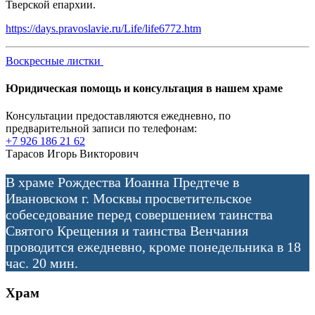
Тверской епархии.
https://days.pravoslavie.ru/Life/life6772.htm
Воскресные листки
Юридическая помощь и консультация в нашем храме
Консультации предоставляются ежедневно, по
предварительной записи по телефонам:
+7 926 186 21 62
Тарасов Игорь Викторович
В храме Рождества Иоанна Предтече в
Ивановском г. Москвы просветительское
собеседование перед совершением таинства
Святого Крещения и таинства Венчания
проводится ежедневно, кроме понедельника в 18
час. 20 мин.
Храм