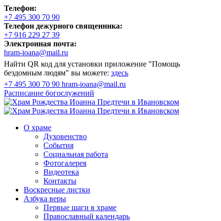
Телефон:
+7 495 300 70 90
Телефон дежурного священника:
+7 916 229 27 39
Электронная почта:
hram-ioana@mail.ru
Найти QR код для установки приложение "Помощь
бездомным людям" вы можете:
здесь
+7 495 300 70 90
hram-ioana@mail.ru
Расписание
богослужений
О храме
Духовенство
События
Социальная работа
Фотогалерея
Видеотека
Контакты
Воскресные листки
Азбука веры
Первые шаги в храме
Православный календарь