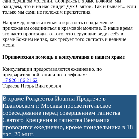
единодушном молении. Собираясь в храме Божием, мы
ожидаем, что и на нас снидет Дух Святой. Так и бывает... если
только мы сами не положим препятствия.
Например, недостаточная открытость сердца мешает
прихожанам соединиться в храмовой молитве. В наше время
это часто происходит оттого, что верующие ведут себя в
храме Божием не так, как требует того святость и величие
места.
Юридическая помощь и консультация в нашем храме
Консультации предоставляются ежедневно, по
предварительной записи по телефонам:
+7 926 186 21 62
Тарасов Игорь Викторович
В храме Рождества Иоанна Предтече в
Ивановском г. Москвы просветительское
собеседование перед совершением таинства
Святого Крещения и таинства Венчания
проводится ежедневно, кроме понедельника в 18
час. 20 мин.