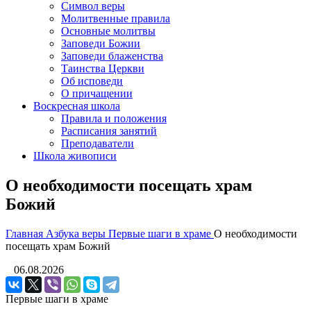
Символ веры
Молитвенные правила
Основные молитвы
Заповеди Божии
Заповеди блаженства
Таинства Церкви
Об исповеди
О причащении
Воскресная школа
Правила и положения
Расписания занятий
Преподаватели
Школа живописи
О необходимости посещать храм
Божий
Главная
Азбука веры
Первые шаги в храме
О необходимости
посещать храм Божий
06.08.2026
Первые шаги в храме