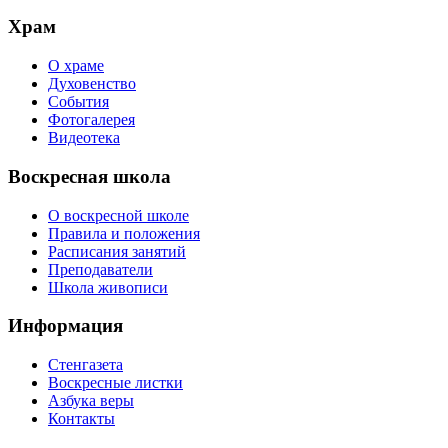
Храм
О храме
Духовенство
События
Фотогалерея
Видеотека
Воскресная школа
О воскресной школе
Правила и положения
Расписания занятий
Преподаватели
Школа живописи
Информация
Стенгазета
Воскресные листки
Азбука веры
Контакты