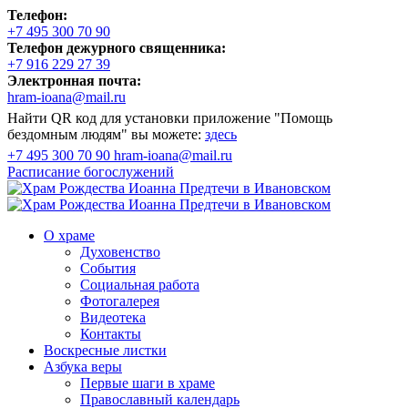
Телефон:
+7 495 300 70 90
Телефон дежурного священника:
+7 916 229 27 39
Электронная почта:
hram-ioana@mail.ru
Найти QR код для установки приложение "Помощь
бездомным людям" вы можете:
здесь
+7 495 300 70 90
hram-ioana@mail.ru
Расписание
богослужений
О храме
Духовенство
События
Социальная работа
Фотогалерея
Видеотека
Контакты
Воскресные листки
Азбука веры
Первые шаги в храме
Православный календарь