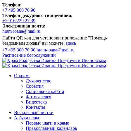
Телефон:
+7 495 300 70 90
Телефон дежурного священника:
+7 916 229 27 39
Электронная почта:
hram-ioana@mail.ru
Найти QR код для установки приложение "Помощь
бездомным людям" вы можете:
здесь
+7 495 300 70 90
hram-ioana@mail.ru
Расписание
богослужений
О храме
Духовенство
События
Социальная работа
Фотогалерея
Видеотека
Контакты
Воскресные листки
Азбука веры
Первые шаги в храме
Православный календарь