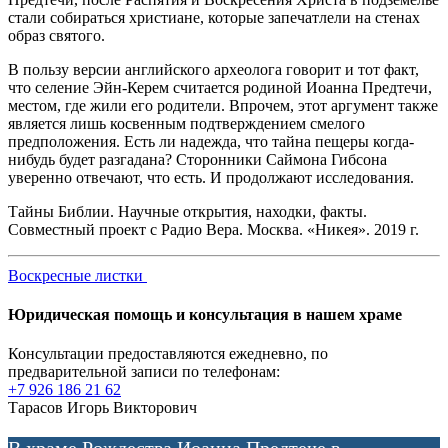
стали собираться христиане, которые запечатлели на стенах
образ святого.
В пользу версии английского археолога говорит и тот факт,
что селение Эйн-Керем считается родиной Иоанна Предтечи,
местом, где жили его родители. Впрочем, этот аргумент также
является лишь косвенным подтверждением смелого
предположения. Есть ли надежда, что тайна пещеры когда-
нибудь будет разгадана? Сторонники Саймона Гибсона
уверенно отвечают, что есть. И продолжают исследования.
Тайны Библии. Научные открытия, находки, факты.
Совместный проект с Радио Вера. Москва. «Никея». 2019 г.
Воскресные листки
Юридическая помощь и консультация в нашем храме
Консультации предоставляются ежедневно, по
предварительной записи по телефонам:
+7 926 186 21 62
Тарасов Игорь Викторович