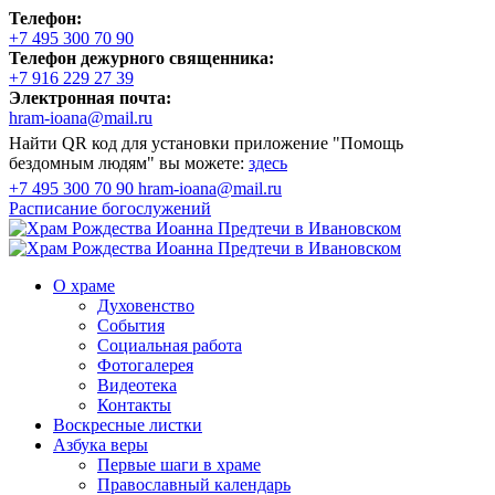
Телефон:
+7 495 300 70 90
Телефон дежурного священника:
+7 916 229 27 39
Электронная почта:
hram-ioana@mail.ru
Найти QR код для установки приложение "Помощь
бездомным людям" вы можете:
здесь
+7 495 300 70 90
hram-ioana@mail.ru
Расписание
богослужений
О храме
Духовенство
События
Социальная работа
Фотогалерея
Видеотека
Контакты
Воскресные листки
Азбука веры
Первые шаги в храме
Православный календарь