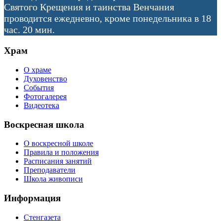
Святого Крещения и таинства Венчания
проводится ежедневно, кроме понедельника в 18
час. 20 мин.
Храм
О храме
Духовенство
События
Фотогалерея
Видеотека
Воскресная школа
О воскресной школе
Правила и положения
Расписания занятий
Преподаватели
Школа живописи
Информация
Стенгазета