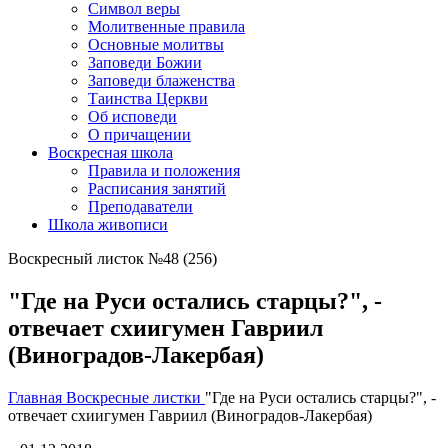
Символ веры
Молитвенные правила
Основные молитвы
Заповеди Божии
Заповеди блаженства
Таинства Церкви
Об исповеди
О причащении
Воскресная школа
Правила и положения
Расписания занятий
Преподаватели
Школа живописи
Воскресный листок №48 (256)
"Где на Руси остались старцы?", -
отвечает схиигумен Гавриил
(Виноградов-Лакербая)
Главная
Воскресные листки
"Где на Руси остались старцы?", -
отвечает схиигумен Гавриил (Виноградов-Лакербая)