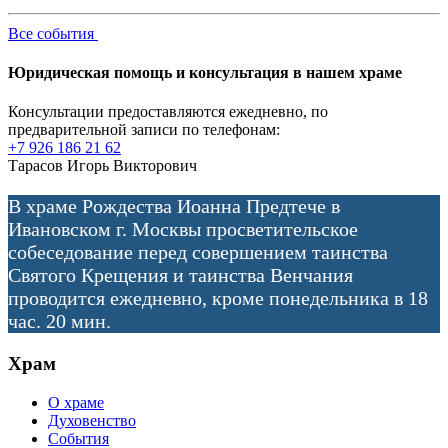
Все события
Юридическая помощь и консультация в нашем храме
Консультации предоставляются ежедневно, по
предварительной записи по телефонам:
+7 926 186 21 62
Тарасов Игорь Викторович
В храме Рождества Иоанна Предтече в
Ивановском г. Москвы просветительское
собеседование перед совершением таинства
Святого Крещения и таинства Венчания
проводится ежедневно, кроме понедельника в 18
час. 20 мин.
Храм
О храме
Духовенство
События