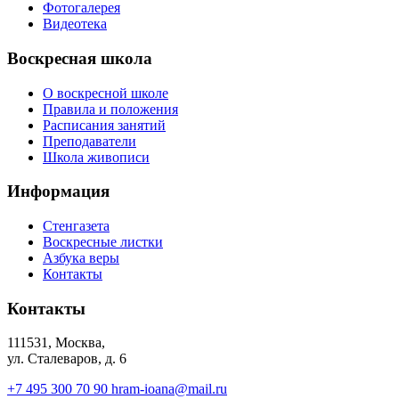
Фотогалерея
Видеотека
Воскресная школа
О воскресной школе
Правила и положения
Расписания занятий
Преподаватели
Школа живописи
Информация
Стенгазета
Воскресные листки
Азбука веры
Контакты
Контакты
111531, Москва,
ул. Сталеваров, д. 6
+7 495 300 70 90
hram-ioana@mail.ru