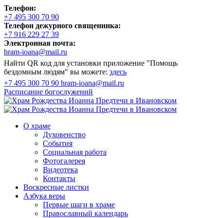
Телефон:
+7 495 300 70 90
Телефон дежурного священника:
+7 916 229 27 39
Электронная почта:
hram-ioana@mail.ru
Найти QR код для установки приложение "Помощь
бездомным людям" вы можете:
здесь
+7 495 300 70 90
hram-ioana@mail.ru
Расписание
богослужений
О храме
Духовенство
События
Социальная работа
Фотогалерея
Видеотека
Контакты
Воскресные листки
Азбука веры
Первые шаги в храме
Православный календарь