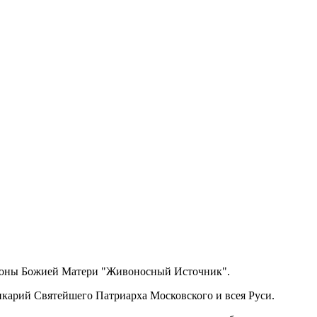
 иконы Божией Матери "Живоносный Источник".
арий Святейшего Патриарха Московского и всея Руси.