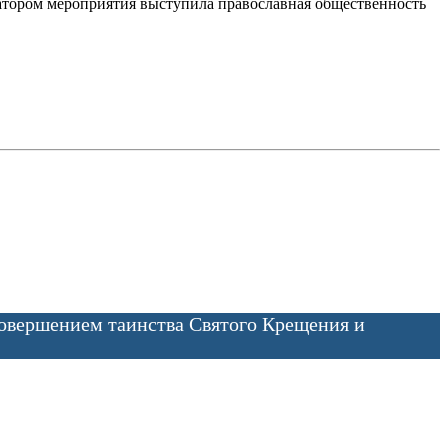
иатором мероприятия выступила православная общественность
совершением таинства Святого Крещения и