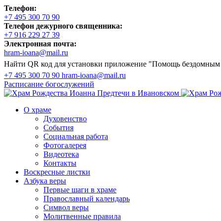
Телефон:
+7 495 300 70 90
Телефон дежурного священника:
+7 916 229 27 39
Электронная почта:
hram-ioana@mail.ru
Найти QR код для установки приложение "Помощь бездомным
+7 495 300 70 90
hram-ioana@mail.ru
Расписание
богослужений
О храме
Духовенство
События
Социальная работа
Фотогалерея
Видеотека
Контакты
Воскресные листки
Азбука веры
Первые шаги в храме
Православный календарь
Символ веры
Молитвенные правила