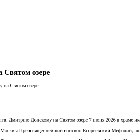
а Святом озере
у на Святом озере
блгв. Дмитрию Донскому на Святом озере 7 июня 2026 в храме
 Москвы Преосвященнейший епископ Егорьевский Мефодий, вик