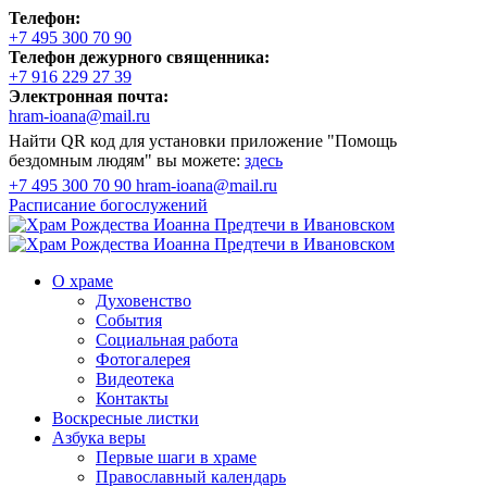
Телефон:
+7 495 300 70 90
Телефон дежурного священника:
+7 916 229 27 39
Электронная почта:
hram-ioana@mail.ru
Найти QR код для установки приложение "Помощь
бездомным людям" вы можете:
здесь
+7 495 300 70 90
hram-ioana@mail.ru
Расписание
богослужений
О храме
Духовенство
События
Социальная работа
Фотогалерея
Видеотека
Контакты
Воскресные листки
Азбука веры
Первые шаги в храме
Православный календарь