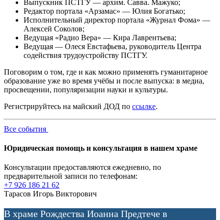
Выпускник ПСТГУ — архим. Савва. Мажуко;
Редактор портала «Арзамас» — Юлия Богатько;
Исполнительный директор портала «Журнал Фома» —
Алексей Соколов;
Ведущая «Радио Вера» — Кира Лаврентьева;
Ведущая — Олеся Евстафьева, руководитель Центра
содействия трудоустройству ПСТГУ.
Поговорим о том, где и как можно применять гуманитарное
образование уже во время учёбы и после выпуска: в медиа,
просвещении, популяризации науки и культуры.
Регистрируйтесь на майский ДОД по
ссылке
.
Все события
Юридическая помощь и консультация в нашем храме
Консультации предоставляются ежедневно, по
предварительной записи по телефонам:
+7 926 186 21 62
Тарасов Игорь Викторович
В храме Рождества Иоанна Предтече в