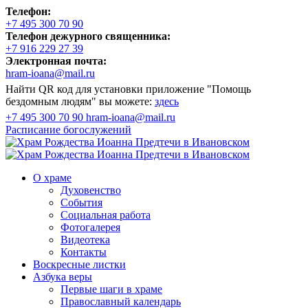
Телефон:
+7 495 300 70 90
Телефон дежурного священника:
+7 916 229 27 39
Электронная почта:
hram-ioana@mail.ru
Найти QR код для установки приложение "Помощь
бездомным людям" вы можете:
здесь
+7 495 300 70 90
hram-ioana@mail.ru
Расписание
богослужений
О храме
Духовенство
События
Социальная работа
Фотогалерея
Видеотека
Контакты
Воскресные листки
Азбука веры
Первые шаги в храме
Православный календарь