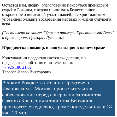
Остается нам, людям, благоговейно покоряться премудрым
судьбам Божиим, с верою принимать Божественное
откровение о последней участи нашей, и с христианским
упованием ожидать воскресения мертвых и жизни будущего
века.
(Составлено по книге: "Уроки и примеры Христианской Веры"
и др. кн. прот. Григория Дьяченко).
Юридическая помощь и консультация в нашем храме
Консультации предоставляются ежедневно, по
предварительной записи по телефонам:
+7 926 186 21 62
Тарасов Игорь Викторович
В храме Рождества Иоанна Предтече в
Ивановском г. Москвы просветительское
собеседование перед совершением таинства
Святого Крещения и таинства Венчания
проводится ежедневно, кроме понедельника в 18
час. 20 мин.