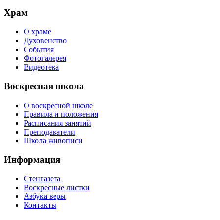
Храм
О храме
Духовенство
События
Фотогалерея
Видеотека
Воскресная школа
О воскресной школе
Правила и положения
Расписания занятий
Преподаватели
Школа живописи
Информация
Стенгазета
Воскресные листки
Азбука веры
Контакты