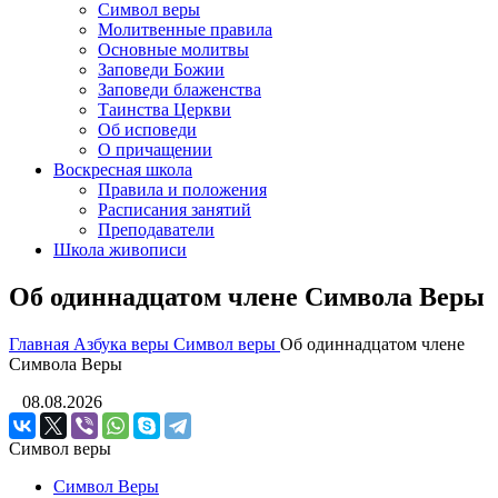
Символ веры
Молитвенные правила
Основные молитвы
Заповеди Божии
Заповеди блаженства
Таинства Церкви
Об исповеди
О причащении
Воскресная школа
Правила и положения
Расписания занятий
Преподаватели
Школа живописи
Об одиннадцатом члене Символа Веры
Главная
Азбука веры
Символ веры
Об одиннадцатом члене
Символа Веры
08.08.2026
Символ веры
Символ Веры