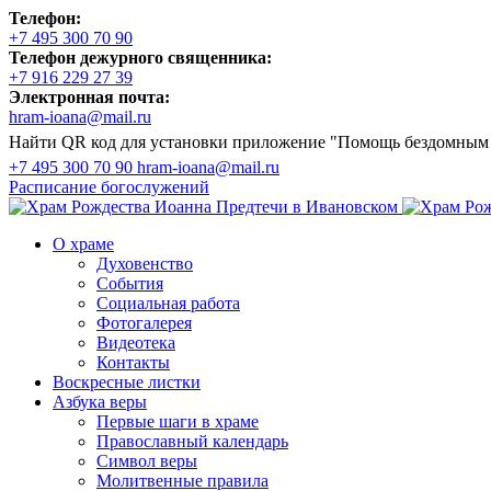
Телефон:
+7 495 300 70 90
Телефон дежурного священника:
+7 916 229 27 39
Электронная почта:
hram-ioana@mail.ru
Найти QR код для установки приложение "Помощь бездомным
+7 495 300 70 90
hram-ioana@mail.ru
Расписание
богослужений
О храме
Духовенство
События
Социальная работа
Фотогалерея
Видеотека
Контакты
Воскресные листки
Азбука веры
Первые шаги в храме
Православный календарь
Символ веры
Молитвенные правила