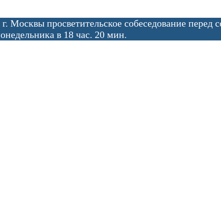
 г. Москвы просветительское собеседование перед 
онедельника в 18 час. 20 мин.