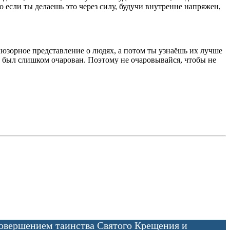
о если ты делаешь это через силу, будучи внутренне напряжен,
ллюзорное представление о людях, а потом ты узнаёшь их лучше
то был слишком очарован. Поэтому не очаровывайся, чтобы не
совершением таинства Святого Крещения и