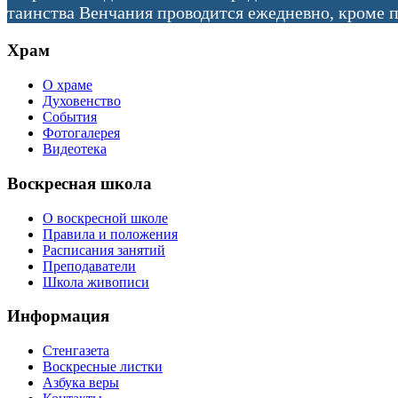
таинства Венчания проводится ежедневно, кроме п
Храм
О храме
Духовенство
События
Фотогалерея
Видеотека
Воскресная школа
О воскресной школе
Правила и положения
Расписания занятий
Преподаватели
Школа живописи
Информация
Стенгазета
Воскресные листки
Азбука веры