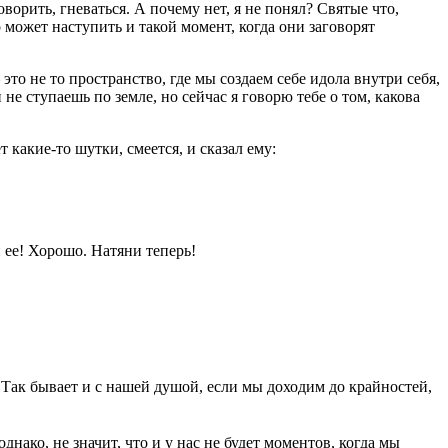
ворить, гневаться. А почему нет, я не понял? Святые что,
 может наступить и такой момент, когда они заговорят
это не то пространство, где мы создаем себе идола внутри себя,
не ступаешь по земле, но сейчас я говорю тебе о том, какова
какие-то шутки, смеется, и сказал ему:
 ее! Хорошо. Натяни теперь!
? Так бывает и с нашей душой, если мы доходим до крайностей,
днако, не значит, что и у нас не будет моментов, когда мы