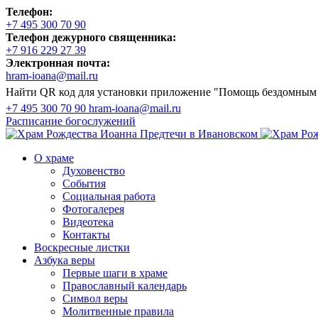
Телефон:
+7 495 300 70 90
Телефон дежурного священника:
+7 916 229 27 39
Электронная почта:
hram-ioana@mail.ru
Найти QR код для установки приложение "Помощь бездомным
+7 495 300 70 90
hram-ioana@mail.ru
Расписание
богослужений
О храме
Духовенство
События
Социальная работа
Фотогалерея
Видеотека
Контакты
Воскресные листки
Азбука веры
Первые шаги в храме
Православный календарь
Символ веры
Молитвенные правила