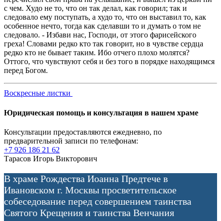
с чем. Худо не то, что он так делал, как говорил; так и
следовало ему поступать, а худо то, что он выставил то, как
особенное нечто, тогда как сделавши то и думать о том не
следовало. - Избави нас, Господи, от этого фарисейского
греха! Словами редко кто так говорит, но в чувстве сердца
редко кто не бывает таким. Ибо отчего плохо молятся?
Оттого, что чувствуют себя и без того в порядке находящимся
перед Богом.
Воскресные листки
Юридическая помощь и консультация в нашем храме
Консультации предоставляются ежедневно, по
предварительной записи по телефонам:
+7 926 186 21 62
Тарасов Игорь Викторович
В храме Рождества Иоанна Предтече в
Ивановском г. Москвы просветительское
собеседование перед совершением таинства
Святого Крещения и таинства Венчания