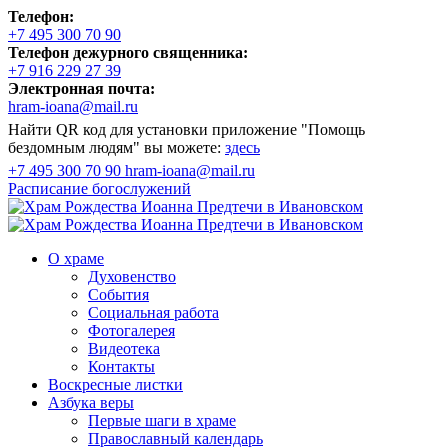
Телефон:
+7 495 300 70 90
Телефон дежурного священника:
+7 916 229 27 39
Электронная почта:
hram-ioana@mail.ru
Найти QR код для установки приложение "Помощь
бездомным людям" вы можете:
здесь
+7 495 300 70 90
hram-ioana@mail.ru
Расписание
богослужений
О храме
Духовенство
События
Социальная работа
Фотогалерея
Видеотека
Контакты
Воскресные листки
Азбука веры
Первые шаги в храме
Православный календарь