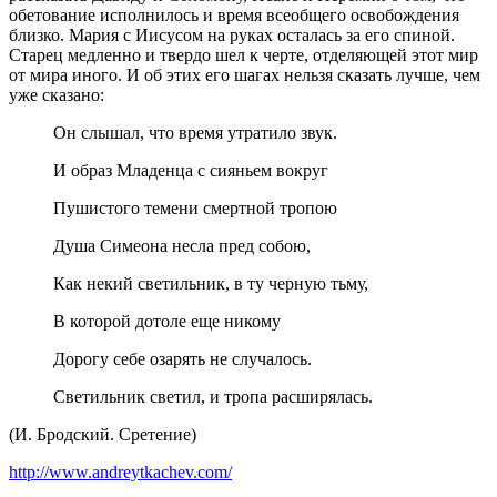
обетование исполнилось и время всеобщего освобождения
близко. Мария с Иисусом на руках осталась за его спиной.
Старец медленно и твердо шел к черте, отделяющей этот мир
от мира иного. И об этих его шагах нельзя сказать лучше, чем
уже сказано:
Он слышал, что время утратило звук.
И образ Младенца с сияньем вокруг
Пушистого темени смертной тропою
Душа Симеона несла пред собою,
Как некий светильник, в ту черную тьму,
В которой дотоле еще никому
Дорогу себе озарять не случалось.
Светильник светил, и тропа расширялась.
(И. Бродский. Сретение)
http://www.andreytkachev.com/