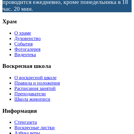
проводится ежедневно, кроме понедельника в 18
час. 20 мин.
Храм
О храме
Духовенство
События
Фотогалерея
Видеотека
Воскресная школа
О воскресной школе
Правила и положения
Расписания занятий
Преподаватели
Школа живописи
Информация
Стенгазета
Воскресные листки
Азбука веры