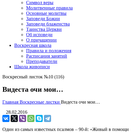
Символ веры
Молитвенные правила
Основные молитвы
Заповеди Божии
Заповеди блаженства
Таинства Церкви
Об исповеди
О причащении
Воскресная школа
Правила и положения
Расписания занятий
Преподаватели
Школа живописи
Воскресный листок №10 (116)
Видеста очи мои…
Главная
Воскресные листки
Видеста очи мои…
28.02.2016
Один из самых известных псалмов – 90-й: «Живый в помощи