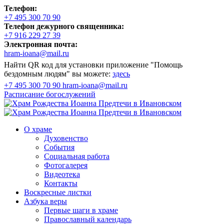
Телефон:
+7 495 300 70 90
Телефон дежурного священника:
+7 916 229 27 39
Электронная почта:
hram-ioana@mail.ru
Найти QR код для установки приложение "Помощь
бездомным людям" вы можете:
здесь
+7 495 300 70 90
hram-ioana@mail.ru
Расписание
богослужений
О храме
Духовенство
События
Социальная работа
Фотогалерея
Видеотека
Контакты
Воскресные листки
Азбука веры
Первые шаги в храме
Православный календарь