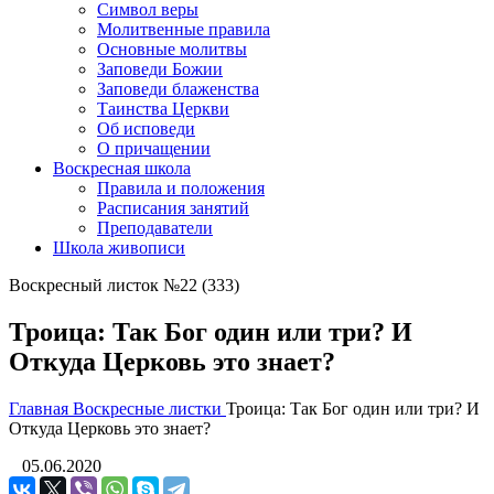
Символ веры
Молитвенные правила
Основные молитвы
Заповеди Божии
Заповеди блаженства
Таинства Церкви
Об исповеди
О причащении
Воскресная школа
Правила и положения
Расписания занятий
Преподаватели
Школа живописи
Воскресный листок №22 (333)
Троица: Так Бог один или три? И
Откуда Церковь это знает?
Главная
Воскресные листки
Троица: Так Бог один или три? И
Откуда Церковь это знает?
05.06.2020