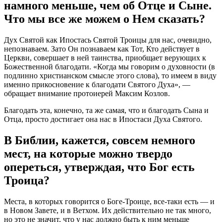
намного меньше, чем об Отце и Сыне.
Что мы все же можем о Нем сказать?
Дух Святой как Ипостась Святой Троицы для нас, очевидно,
непознаваем. Зато Он познаваем как Тот, Кто действует в
Церкви, совершает в ней таинства, приобщает верующих к
Божественной благодати. «Когда мы говорим о духовности (в
подлинно христианском смысле этого слова), то имеем в виду
именно прикосновение к благодати Святого Духа», —
обращает внимание протоиерей Максим Козлов.
Благодать эта, конечно, та же самая, что и благодать Сына и
Отца, просто достигает она нас в Ипостаси Духа Святого.
В Библии, кажется, совсем немного
мест, на которые можно твердо
опереться, утверждая, что Бог есть
Троица?
Места, в которых говорится о Боге-Троице, все-таки есть — и
в Новом Завете, и в Ветхом. Их действительно не так много,
но это не значит, что у нас должно быть к ним меньше