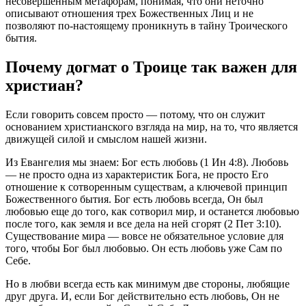
несовершенным метафорам, понимая, что они неточно
описывают отношения трех Божественных Лиц и не
позволяют по-настоящему проникнуть в тайну Троического
бытия.
Почему догмат о Троице так важен для
христиан?
Если говорить совсем просто — потому, что он служит
основанием христианского взгляда на мир, на то, что является
движущей силой и смыслом нашей жизни.
Из Евангелия мы знаем: Бог есть любовь (1 Ин 4:8). Любовь
— не просто одна из характеристик Бога, не просто Его
отношение к сотворенным существам, а ключевой принцип
Божественного бытия. Бог есть любовь всегда, Он был
любовью еще до того, как сотворил мир, и останется любовью
после того, как земля и все дела на ней сгорят (2 Пет 3:10).
Существование мира — вовсе не обязательное условие для
того, чтобы Бог был любовью. Он есть любовь уже Сам по
Себе.
Но в любви всегда есть как минимум две стороны, любящие
друг друга. И, если Бог действительно есть любовь, Он не