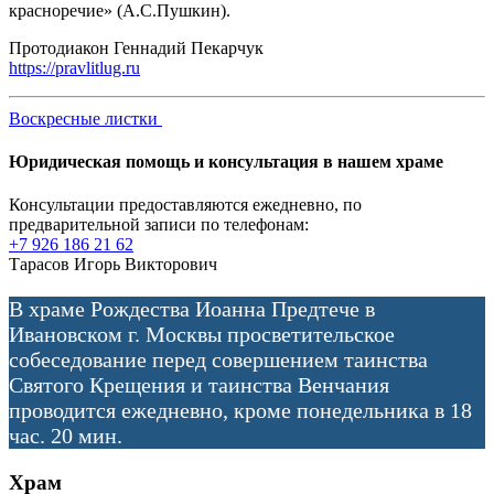
красноречие» (А.С.Пушкин).
Протодиакон Геннадий Пекарчук
https://pravlitlug.ru
Воскресные листки
Юридическая помощь и консультация в нашем храме
Консультации предоставляются ежедневно, по
предварительной записи по телефонам:
+7 926 186 21 62
Тарасов Игорь Викторович
В храме Рождества Иоанна Предтече в
Ивановском г. Москвы просветительское
собеседование перед совершением таинства
Святого Крещения и таинства Венчания
проводится ежедневно, кроме понедельника в 18
час. 20 мин.
Храм