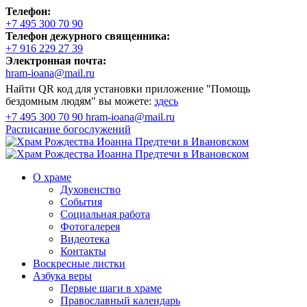
Телефон:
+7 495 300 70 90
Телефон дежурного священника:
+7 916 229 27 39
Электронная почта:
hram-ioana@mail.ru
Найти QR код для установки приложение "Помощь
бездомным людям" вы можете:
здесь
+7 495 300 70 90
hram-ioana@mail.ru
Расписание
богослужений
О храме
Духовенство
События
Социальная работа
Фотогалерея
Видеотека
Контакты
Воскресные листки
Азбука веры
Первые шаги в храме
Православный календарь