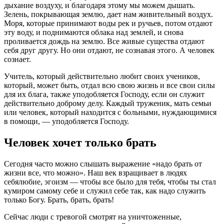
дыхание воздуху, и благодаря этому мы можем дышать.
Зелень, покрывающая землю, дает нам живительный воздух.
Моря, которые принимают воды рек и ручьев, потом отдают
эту воду, и поднимаются облака над землей, и снова
проливается дождь на землю. Все живые существа отдают
себя друг другу. Но они отдают, не сознавая этого. А человек
сознает.
Учитель, который действительно любит своих учеников,
который, может быть, отдал всю свою жизнь и все свои силы
для их блага, также уподобляется Господу, если он служит
действительно доброму делу. Каждый труженик, мать семьи
или человек, который находится с больными, нуждающимися
в помощи, — уподобляется Господу.
Человек хочет только брать
Сегодня часто можно слышать выражение «надо брать от
жизни все, что можно». Наш век взращивает в людях
себялюбие, эгоизм — чтобы все было для тебя, чтобы ты стал
кумиром самому себе и служил себе так, как надо служить
только Богу. Брать, брать, брать!
Сейчас люди с тревогой смотрят на уничтоженные,