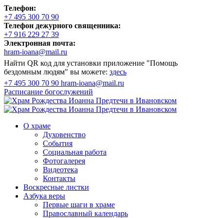
Телефон:
+7 495 300 70 90
Телефон дежурного священника:
+7 916 229 27 39
Электронная почта:
hram-ioana@mail.ru
Найти QR код для установки приложение "Помощь
бездомным людям" вы можете:
здесь
+7 495 300 70 90
hram-ioana@mail.ru
Расписание
богослужений
О храме
Духовенство
События
Социальная работа
Фотогалерея
Видеотека
Контакты
Воскресные листки
Азбука веры
Первые шаги в храме
Православный календарь