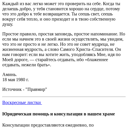
Каждый из вас легко может это проверить на себе. Когда ты
делаешь добро, у тебя становится хорошо на сердце, потому
что это добро к тебе возвращается. Ты сеешь свет, сеешь
вокруг себя тепло, и оно приходит и в твою собственную
душу.
Простое правило, простая заповедь, простое напоминание. Но
если мы начнем это в своей жизни осуществлять, мы увидим,
что это не просто и не легко. Но это не совет мудреца, не
жизненная мудрость, а слово Самого Христа–Спасителя. Он
нам говорит: если вы хотите жить, уподобляясь Мне, идя по
Моей дороге, — старайтесь отдавать, ибо «блаженнее
отдавать, нежели брать».
Аминь.
18 мая 1980 г.
Источник - "Правмир"
Воскресные листки
Юридическая помощь и консультация в нашем храме
Консультации предоставляются ежедневно, по