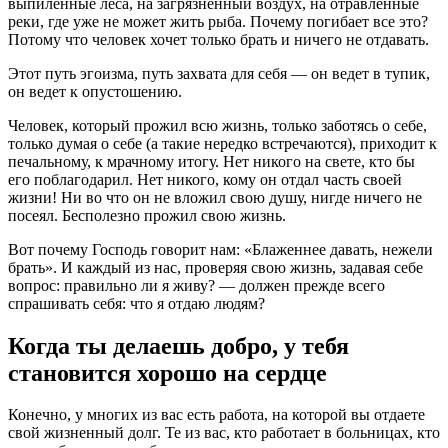
выпиленные леса, на загрязненный воздух, на отравленные
реки, где уже не может жить рыба. Почему погибает все это?
Потому что человек хочет только брать и ничего не отдавать.
Этот путь эгоизма, путь захвата для себя — он ведет в тупик,
он ведет к опустошению.
Человек, который прожил всю жизнь, только заботясь о себе,
только думая о себе (а такие нередко встречаются), приходит к
печальному, к мрачному итогу. Нет никого на свете, кто бы
его поблагодарил. Нет никого, кому он отдал часть своей
жизни! Ни во что он не вложил свою душу, нигде ничего не
посеял. Бесполезно прожил свою жизнь.
Вот почему Господь говорит нам: «Блаженнее давать, нежели
брать». И каждый из нас, проверяя свою жизнь, задавая себе
вопрос: правильно ли я живу? — должен прежде всего
спрашивать себя: что я отдаю людям?
Когда ты делаешь добро, у тебя
становится хорошо на сердце
Конечно, у многих из вас есть работа, на которой вы отдаете
свой жизненный долг. Те из вас, кто работает в больницах, кто