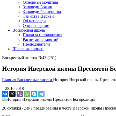
Основные молитвы
Заповеди Божии
Заповеди блаженства
Таинства Церкви
Об исповеди
О причащении
Воскресная школа
Правила и положения
Расписания занятий
Преподаватели
Школа живописи
Воскресный листок №43 (251)
История Иверской иконы Пресвятой Б
Главная
Воскресные листки
История Иверской иконы Пресвят
28.10.2018
26 октября - день празднования в честь Иверской иконы Прес