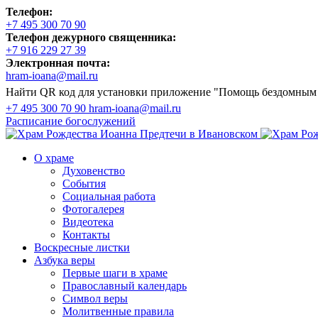
Телефон:
+7 495 300 70 90
Телефон дежурного священника:
+7 916 229 27 39
Электронная почта:
hram-ioana@mail.ru
Найти QR код для установки приложение "Помощь бездомным
+7 495 300 70 90
hram-ioana@mail.ru
Расписание
богослужений
О храме
Духовенство
События
Социальная работа
Фотогалерея
Видеотека
Контакты
Воскресные листки
Азбука веры
Первые шаги в храме
Православный календарь
Символ веры
Молитвенные правила