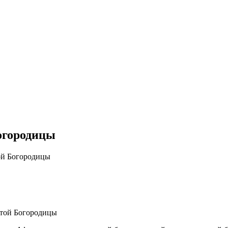
огородицы
ой Богородицы
вятой Богородицы