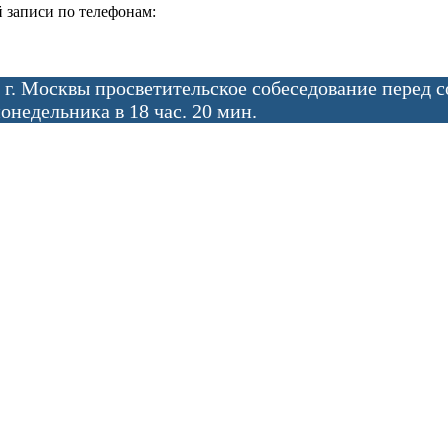
 записи по телефонам:
 г. Москвы просветительское собеседование перед 
онедельника в 18 час. 20 мин.