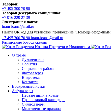
Телефон:
+7 495 300 70 90
Телефон дежурного священника:
+7 916 229 27 39
Электронная почта:
hram-ioana@mail.ru
Найти QR код для установки приложение "Помощь бездомным
+7 495 300 70 90
hram-ioana@mail.ru
Расписание
богослужений
О храме
Духовенство
События
Социальная работа
Фотогалерея
Видеотека
Контакты
Воскресные листки
Азбука веры
Первые шаги в храме
Православный календарь
Символ веры
Молитвенные правила