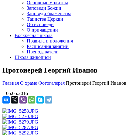
Основные молитвы
Заповеди Божии
Заповеди блаженства
Таинства Церкви
Об исповеди
О причащении
Воскресная школа
Правила и положения
Расписания занятий
Преподаватели
Школа живописи
Протоиерей Георгий Иванов
Главная
О храме
Фотогалерея
Протоиерей Георгий Иванов
05.05.2016