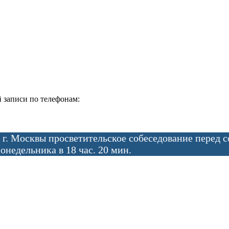
 записи по телефонам:
 г. Москвы просветительское собеседование перед 
онедельника в 18 час. 20 мин.